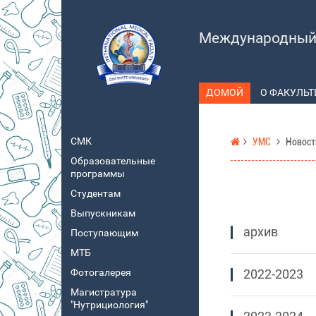
Международный 
ДОМОЙ
О ФАКУЛЬТ
СМК
УМС
Новост
Образовательные
программы
Студентам
Выпускникам
архив
Поступающим
МТБ
Фотогалерея
2022-2023
Магистратура
"Нутрициология"