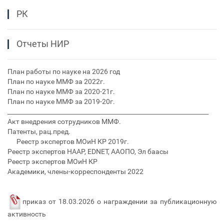
РК
Отчеты НИР
План работы по науке на 2026 год
План по науке ММФ за 2022г.
План по науке ММФ за 2020-21г.
План по науке ММФ за 2019-20г.
___________________________________________________________________
Акт внедрения сотрудников ММФ.
Патенты, рац.пред.
Реестр экспертов МОиН КР 2019г.
Реестр экспертов НААР, EDNET, ААОПО, Эл баасы
Реестр экспертов МОиН КР
Академики, члены-корреспонденты 2022
приказ от 18.03.2026 о награждении за публикационную
активность