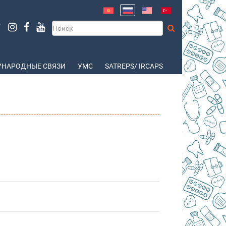
НАРОДНЫЕ СВЯЗИ
УМС
SATREPS/ IRCAPS